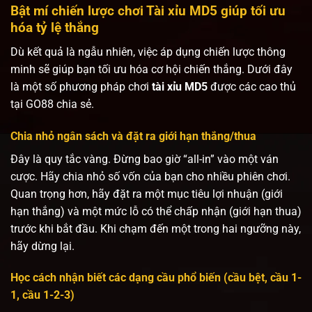
Bật mí chiến lược chơi Tài xỉu MD5 giúp tối ưu
hóa tỷ lệ thắng
Dù kết quả là ngẫu nhiên, việc áp dụng chiến lược thông
minh sẽ giúp bạn tối ưu hóa cơ hội chiến thắng. Dưới đây
là một số phương pháp chơi
tài xỉu MD5
được các cao thủ
tại GO88 chia sẻ.
Chia nhỏ ngân sách và đặt ra giới hạn thắng/thua
Đây là quy tắc vàng. Đừng bao giờ “all-in” vào một ván
cược. Hãy chia nhỏ số vốn của bạn cho nhiều phiên chơi.
Quan trọng hơn, hãy đặt ra một mục tiêu lợi nhuận (giới
hạn thắng) và một mức lỗ có thể chấp nhận (giới hạn thua)
trước khi bắt đầu. Khi chạm đến một trong hai ngưỡng này,
hãy dừng lại.
Học cách nhận biết các dạng cầu phổ biến (cầu bệt, cầu 1-
1, cầu 1-2-3)