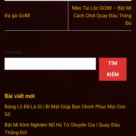
Mèo Tài Lộc GO88 – Bật Mí
Đá gà Go88
Cách Chơi Quay Đâu Trúng
Đó
Tìm kiếm
TÌM
KIẾM
Bài viết mới
Bóng Lô Đề Là Gì | Bí Mật Giúp Bạn Chinh Phục Mọi Con
Số
Bật Mí Kinh Nghiệm Nổ Hủ Từ Chuyên Gia | Quay Đâu
Thắng Đó!