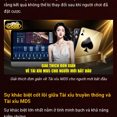
rằng kết quả không thể bị thay đổi sau khi người chơi đã
đặt cược.
Giải thích đơn giản về Tài xỉu MD5 cho người mới bắt đầu
Sự khác biệt cốt lõi giữa Tài xỉu truyền thống và
Tài xỉu MD5
Sự khác biệt lớn nhất nằm ở tính minh bạch và khả năng
kiểm chứng.