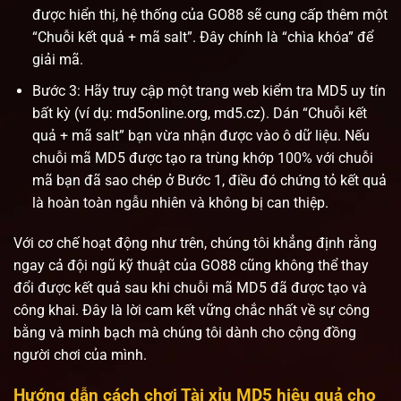
được hiển thị, hệ thống của GO88 sẽ cung cấp thêm một
“Chuỗi kết quả + mã salt”. Đây chính là “chìa khóa” để
giải mã.
Bước 3: Hãy truy cập một trang web kiểm tra MD5 uy tín
bất kỳ (ví dụ: md5online.org, md5.cz). Dán “Chuỗi kết
quả + mã salt” bạn vừa nhận được vào ô dữ liệu. Nếu
chuỗi mã MD5 được tạo ra trùng khớp 100% với chuỗi
mã bạn đã sao chép ở Bước 1, điều đó chứng tỏ kết quả
là hoàn toàn ngẫu nhiên và không bị can thiệp.
Với cơ chế hoạt động như trên, chúng tôi khẳng định rằng
ngay cả đội ngũ kỹ thuật của GO88 cũng không thể thay
đổi được kết quả sau khi chuỗi mã MD5 đã được tạo và
công khai. Đây là lời cam kết vững chắc nhất về sự công
bằng và minh bạch mà chúng tôi dành cho cộng đồng
người chơi của mình.
Hướng dẫn cách chơi Tài xỉu MD5 hiệu quả cho