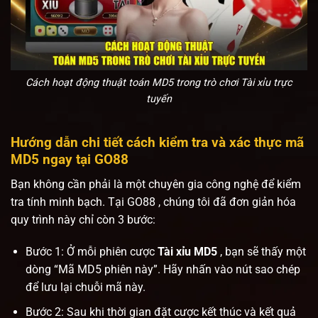
Cách hoạt động thuật toán MD5 trong trò chơi Tài xỉu trực
tuyến
Hướng dẫn chi tiết cách kiểm tra và xác thực mã
MD5 ngay tại GO88
Bạn không cần phải là một chuyên gia công nghệ để kiểm
tra tính minh bạch. Tại GO88 , chúng tôi đã đơn giản hóa
quy trình này chỉ còn 3 bước:
Bước 1: Ở mỗi phiên cược
Tài xỉu MD5
, bạn sẽ thấy một
dòng “Mã MD5 phiên này”. Hãy nhấn vào nút sao chép
để lưu lại chuỗi mã này.
Bước 2: Sau khi thời gian đặt cược kết thúc và kết quả