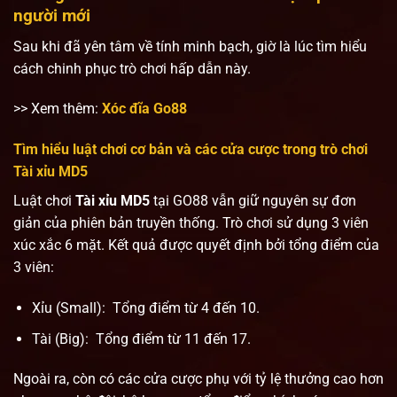
người mới
Sau khi đã yên tâm về tính minh bạch, giờ là lúc tìm hiểu
cách chinh phục trò chơi hấp dẫn này.
>> Xem thêm:
Xóc đĩa Go88
Tìm hiểu luật chơi cơ bản và các cửa cược trong trò chơi
Tài xỉu MD5
Luật chơi
Tài xỉu MD5
tại GO88 vẫn giữ nguyên sự đơn
giản của phiên bản truyền thống. Trò chơi sử dụng 3 viên
xúc xắc 6 mặt. Kết quả được quyết định bởi tổng điểm của
3 viên:
Xỉu (Small): Tổng điểm từ 4 đến 10.
Tài (Big): Tổng điểm từ 11 đến 17.
Ngoài ra, còn có các cửa cược phụ với tỷ lệ thưởng cao hơn