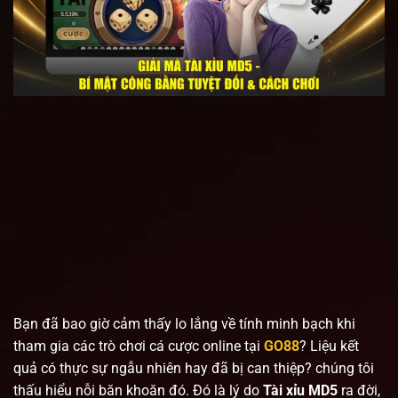
Bạn đã bao giờ cảm thấy lo lắng về tính minh bạch khi
tham gia các trò chơi cá cược online tại
GO88
? Liệu kết
quả có thực sự ngẫu nhiên hay đã bị can thiệp? chúng tôi
thấu hiểu nỗi băn khoăn đó. Đó là lý do
Tài xỉu MD5
ra đời,