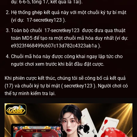
dụ: 6-6-5, tổng 17, kết quả là Tài).
Hệ thống ghép kết quả này với một chuỗi ký tự bí mật
(ví dụ: 17-secretkey123 ).
Toàn bộ chuỗi 17-secretkey123 được đưa qua thuật
toán MD5 để tạo ra một chuỗi mã hóa duy nhất (ví dụ:
e9323f468499c607c13d782c4323ab1a ).
Chuỗi mã hóa này được công khai ngay lập tức cho
người chơi xem trước khi bắt đầu đặt cược.
Khi phiên cược kết thúc, chúng tôi sẽ công bố cả kết quả
(17) và chuỗi ký tự bí mật ( secretkey123 ). Người chơi có
thể tự mình kiểm tra lại.