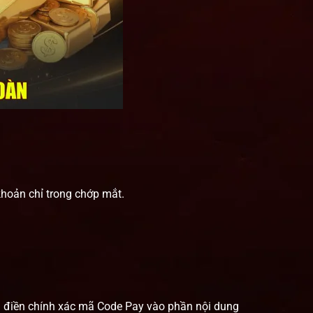
khoản chỉ trong chớp mắt.
 điền chính xác mã Code Pay vào phần nội dung