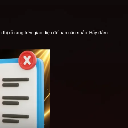
 thị rõ ràng trên giao diện để bạn cân nhắc. Hãy đảm