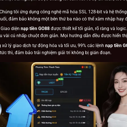
 Chúng tôi ứng dụng công nghệ mã hóa SSL 128-bit và hệ thống 
ối, đảm bảo không một bên thứ ba nào có thể xâm nhập hay đ
. Giao diện
nạp tiền GO88
được thiết kế tối giản, rõ ràng và log
u vài cú nhấp chuột đơn giản. Mọi hướng dẫn đều được hiển thị 
xử lý giao dịch tự động hóa và tối ưu, 99% các lệnh
nạp tiền 
c thì, đảm bảo trải nghiệm giải trí không bị gián đoạn.