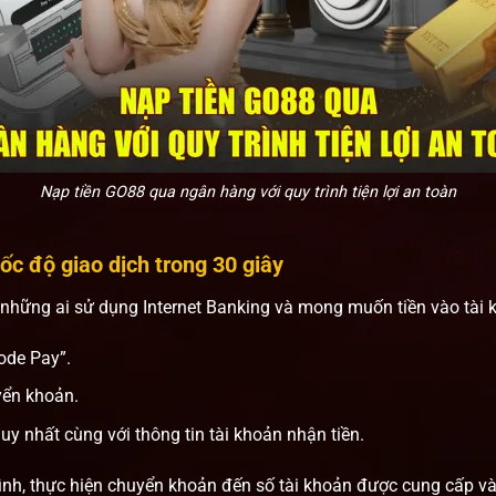
Nạp tiền GO88 qua ngân hàng với quy trình tiện lợi an toàn
c độ giao dịch trong 30 giây
 những ai sử dụng Internet Banking và mong muốn tiền vào tài 
ode Pay”.
ển khoản.
 nhất cùng với thông tin tài khoản nhận tiền.
h, thực hiện chuyển khoản đến số tài khoản được cung cấp và