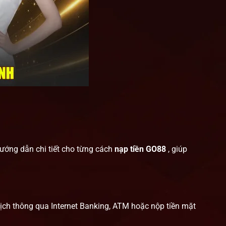
ướng dẫn chi tiết cho từng cách
nạp tiền GO88
, giúp
dịch thông qua Internet Banking, ATM hoặc nộp tiền mặt