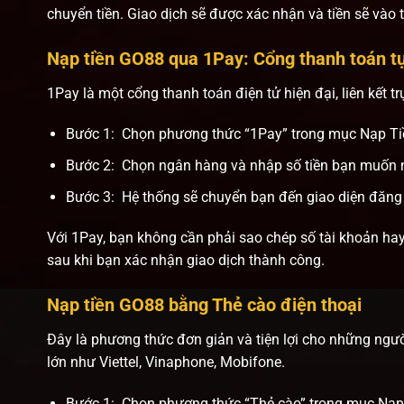
chuyển tiền. Giao dịch sẽ được xác nhận và tiền sẽ vào 
Nạp tiền GO88 qua 1Pay: Cổng thanh toán tự 
1Pay là một cổng thanh toán điện tử hiện đại, liên kết tr
Bước 1: Chọn phương thức “1Pay” trong mục Nạp Ti
Bước 2: Chọn ngân hàng và nhập số tiền bạn muốn 
Bước 3: Hệ thống sẽ chuyển bạn đến giao diện đăng
Với 1Pay, bạn không cần phải sao chép số tài khoản ha
sau khi bạn xác nhận giao dịch thành công.
Nạp tiền GO88 bằng Thẻ cào điện thoại
Đây là phương thức đơn giản và tiện lợi cho những ng
lớn như Viettel, Vinaphone, Mobifone.
Bước 1: Chọn phương thức “Thẻ cào” trong mục Nạp