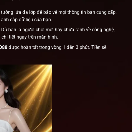
tường lửa đa lớp để bảo vệ mọi thông tin bạn cung cấp.
ánh cắp dữ liệu của bạn.
ic. Dù bạn là người chơi mới hay chưa rành về công nghệ,
chi tiết ngay trên màn hình.
GO88
được hoàn tất trong vòng 1 đến 3 phút. Tiền sẽ