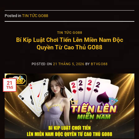
Posted in
TIN TỨC GO88
TIN TỨC GO88
Bí Kíp Luật Chơi Tiến Lên Miền Nam Độc
Quyền Từ Cao Thủ GO88
POSTED ON
21 THÁNG 5, 2026
BY
BTVGO88
21
Th5