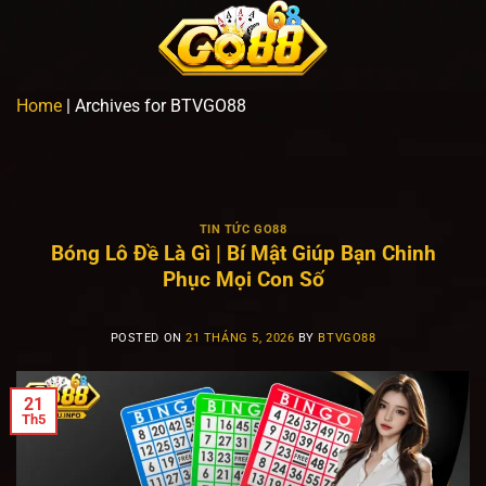
Skip
to
content
Home
|
Archives for BTVGO88
TIN TỨC GO88
Bóng Lô Đề Là Gì | Bí Mật Giúp Bạn Chinh
Phục Mọi Con Số
POSTED ON
21 THÁNG 5, 2026
BY
BTVGO88
21
Th5