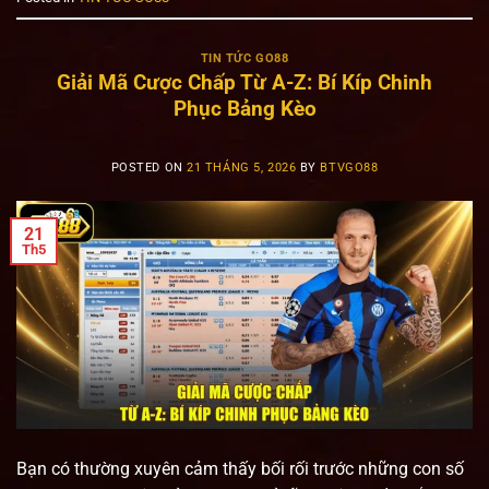
TIN TỨC GO88
Giải Mã Cược Chấp Từ A-Z: Bí Kíp Chinh
Phục Bảng Kèo
POSTED ON
21 THÁNG 5, 2026
BY
BTVGO88
21
Th5
Bạn có thường xuyên cảm thấy bối rối trước những con số