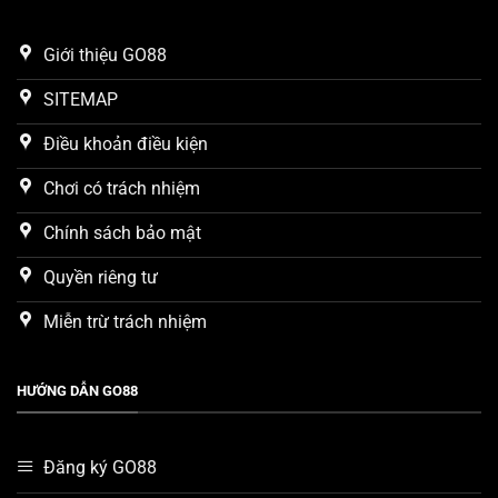
Giới thiệu GO88
SITEMAP
Điều khoản điều kiện
Chơi có trách nhiệm
Chính sách bảo mật
Quyền riêng tư
Miễn trừ trách nhiệm
HƯỚNG DẪN GO88
Đăng ký GO88