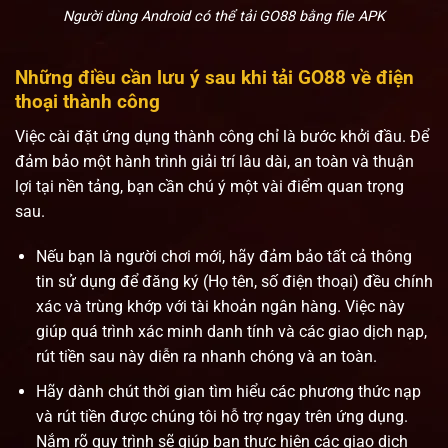
Người dùng Android có thể tải GO88 bằng file APK
Những điều cần lưu ý sau khi tải GO88 về điện
thoại thành công
Việc cài đặt ứng dụng thành công chỉ là bước khởi đầu. Để
đảm bảo một hành trình giải trí lâu dài, an toàn và thuận
lợi tại nền tảng, bạn cần chú ý một vài điểm quan trọng
sau.
Nếu bạn là người chơi mới, hãy đảm bảo tất cả thông
tin sử dụng để đăng ký (Họ tên, số điện thoại) đều chính
xác và trùng khớp với tài khoản ngân hàng. Việc này
giúp quá trình xác minh danh tính và các giao dịch nạp,
rút tiền sau này diễn ra nhanh chóng và an toàn.
Hãy dành chút thời gian tìm hiểu các phương thức nạp
và rút tiền được chúng tôi hỗ trợ ngay trên ứng dụng.
Nắm rõ quy trình sẽ giúp bạn thực hiện các giao dịch