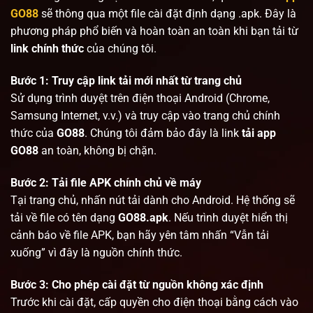
GO88
sẽ thông qua một file cài đặt định dạng .apk. Đây là
phương pháp phổ biến và hoàn toàn an toàn khi bạn tải từ
link chính thức
của chúng tôi.
Bước 1: Truy cập link tải mới nhất từ trang chủ
Sử dụng trình duyệt trên điện thoại Android (Chrome,
Samsung Internet, v.v.) và truy cập vào trang chủ chính
thức của
GO88
. Chúng tôi đảm bảo đây là link
tải app
GO88
an toàn, không bị chặn.
Bước 2: Tải file APK chính chủ về máy
Tại trang chủ, nhấn nút tải dành cho Android. Hệ thống sẽ
tải về file có tên dạng
GO88.apk
. Nếu trình duyệt hiển thị
cảnh báo về file APK, bạn hãy yên tâm nhấn “Vẫn tải
xuống” vì đây là nguồn chính thức.
Bước 3: Cho phép cài đặt từ nguồn không xác định
Trước khi cài đặt, cấp quyền cho điện thoại bằng cách vào