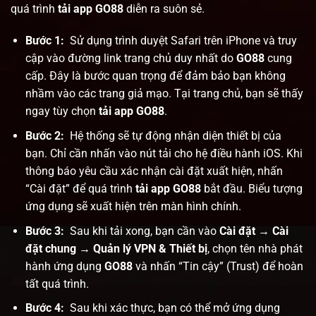
quá trình
tải app GO88
diễn ra suôn sẻ.
Bước 1:
Sử dụng trình duyệt Safari trên iPhone và truy
cập vào đường link trang chủ duy nhất do
GO88
cung
cấp. Đây là bước quan trọng để đảm bảo bạn không
nhầm vào các trang giả mạo. Tại trang chủ, bạn sẽ thấy
ngay tùy chọn
tải app GO88
.
Bước 2:
Hệ thống sẽ tự động nhận diện thiết bị của
bạn. Chỉ cần nhấn vào nút tải cho hệ điều hành iOS. Khi
thông báo yêu cầu xác nhận cài đặt xuất hiện, nhấn
“Cài đặt” để quá trình
tải app GO88
bắt đầu. Biểu tượng
ứng dụng sẽ xuất hiện trên màn hình chính.
Bước 3:
Sau khi tải xong, bạn cần vào
Cài đặt → Cài
đặt chung → Quản lý VPN & Thiết bị
, chọn tên nhà phát
hành ứng dụng
GO88
và nhấn “Tin cậy” (Trust) để hoàn
tất quá trình.
Bước 4:
Sau khi xác thực, bạn có thể mở ứng dụng